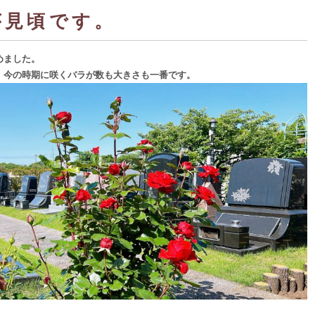
が見頃です。
めました。
、今の時期に咲くバラが数も大きさも一番です。