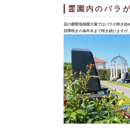
霊園内のバラ
花の郷聖地相模大塚ではバラが咲き始
四季咲きの為年末まで咲き続けますが