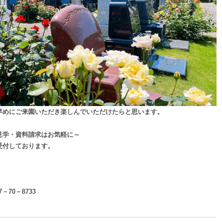
早めにご来園いただき楽しんでいただけたらと思います。
見学・資料請求はお気軽に～
受付しております。
7－70－8733