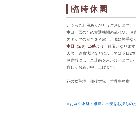
臨時休園
いつもご利用ありがとうございます。
本日、雪のため交通機関の乱れや、お
スタッフの安全を考慮し、誠に勝手な
本日（2/8）15時より
休園となります
天候、道路状況などによっては明日2/
お客様には、ご迷惑をおかけしますが
宜しくお願い申し上げます。
花の郷聖地 相模大塚 管理事務所
«
お墓の承継・維持に不安をお持ちの