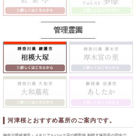
管理霊園
河津桜とおすすめ墓所のご案内です。
神奈川県綾瀬市・メモリアルパーク花の郷聖地 相模大塚所長の田中で