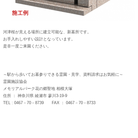
河津桜が見える場所に建立可能な、新墓所です。
お手入れしやすい設計となっています。
是非一度ご来園ください。
～駅から歩いてお墓参りできる霊園・見学、資料請求はお気軽に～
霊園施設協会
メモリアルパーク花の郷聖地 相模大塚
住所 ： 神奈川県 綾瀬市 蓼川3-19-9
TEL : 0467－70－8739 FAX ： 0467－70－8733