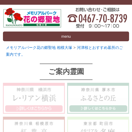
menu
メモリアルパーク花の郷聖地 相模大塚
>
河津桜とおすすめ墓所のご
案内です。
ご案内霊園