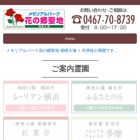
menu
メモリアルパーク花の郷聖地 相模大塚
>
河津桜が満開です。
ご案内霊園