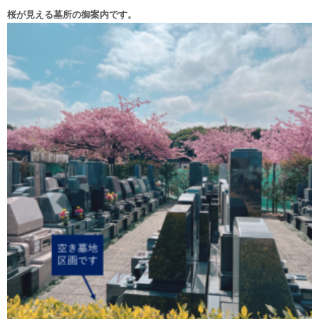
桜が見える墓所の御案内です。