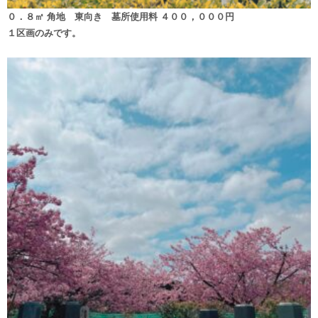
０．８㎡ 角地 東向き 墓所使用料 ４００，０００円
１区画のみです。