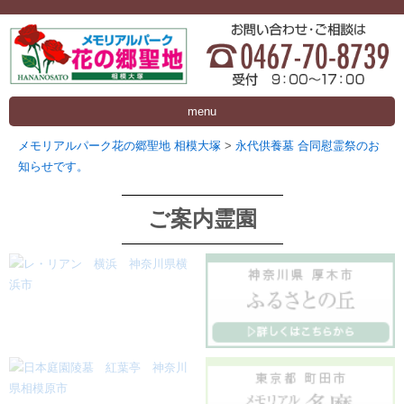
menu
メモリアルパーク花の郷聖地 相模大塚
>
永代供養墓 合同慰霊祭のお
知らせです。
ご案内霊園