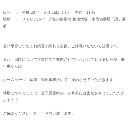
日時 ： 平成 29 年 9 月 16日（土） 午前 11 時
場所 ： メモリアルパーク花の郷聖地 相模大塚 永代供養塔「恩」墓
前
暑い季節ですのでお焼香が終わり次第、ご帰宅いただいて結構です。
また、日時について封書にてご案内させていただいておりましたが、来
年度からは
ホームページ、墓前、管理事務所にてご案内させていただきます。
時期につきましては、合同慰霊祭の一か月前には告知をさせていただき
ますので、
ご確認ください、宜しくお願い致します。