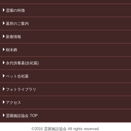
霊園の特徴
墓所のご案内
新着情報
樹木葬
永代供養墓(合祀墓)
ペット合祀墓
フォトライブラリ
アクセス
霊園施設協会 TOP
©2016 霊園施設協会 All rights reserved.