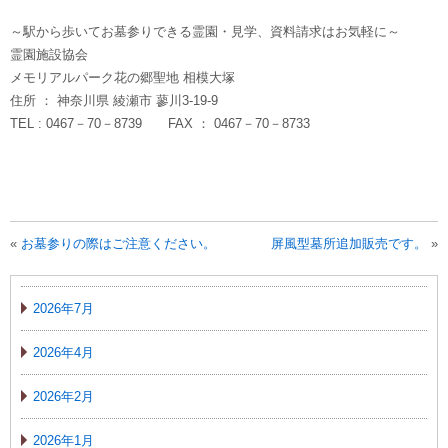
～駅から歩いてお墓参りできる霊園・見学、資料請求はお気軽に～
霊園施設協会
メモリアルパーク花の郷聖地 相模大塚
住所 ： 神奈川県 綾瀬市 蓼川3-19-9
TEL : 0467－70－8739 FAX ： 0467－70－8733
«
お墓参りの際はご注意ください。
屏風型墓所追加販売です。
»
2026年7月
2026年4月
2026年2月
2026年1月