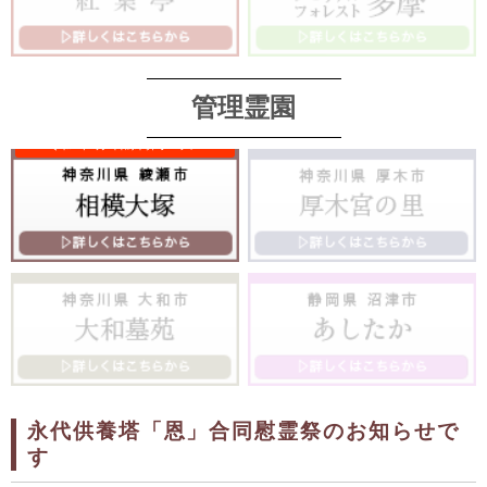
管理霊園
永代供養塔「恩」合同慰霊祭のお知らせで
す