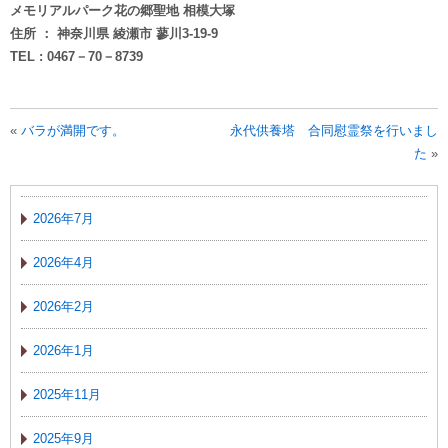
メモリアルパーク花の郷聖地 相模大塚
住所 ： 神奈川県 綾瀬市 蓼川3-19-9
TEL : 0467－70－8739
«
バラが満開です。
永代供養塔 合同慰霊祭を行いまし
た
»
2026年7月
2026年4月
2026年2月
2026年1月
2025年11月
2025年9月