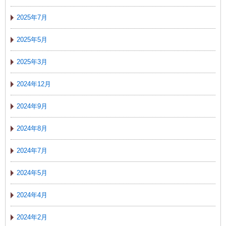
2025年7月
2025年5月
2025年3月
2024年12月
2024年9月
2024年8月
2024年7月
2024年5月
2024年4月
2024年2月