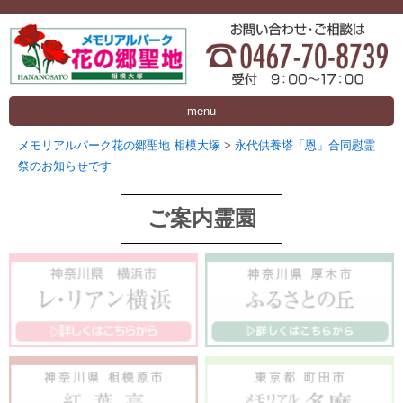
menu
メモリアルパーク花の郷聖地 相模大塚
>
永代供養塔「恩」合同慰霊
祭のお知らせです
ご案内霊園