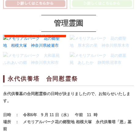
管理霊園
永代供養塔 合同慰霊祭
永代供養墓の合同慰霊祭の日時が決まりましたので、お知らせいたしま
す。
日時 ： 令和6年 9 月 11 日（水） 午前 11 時
場所 ： メモリアルパーク花の郷聖地 相模大塚 永代供養塔「恩」墓
前