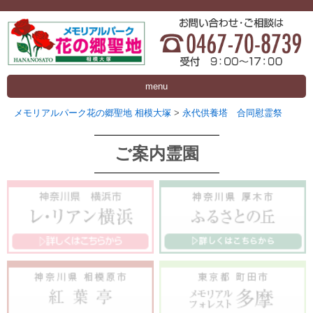
menu
メモリアルパーク花の郷聖地 相模大塚
>
永代供養塔 合同慰霊祭
ご案内霊園