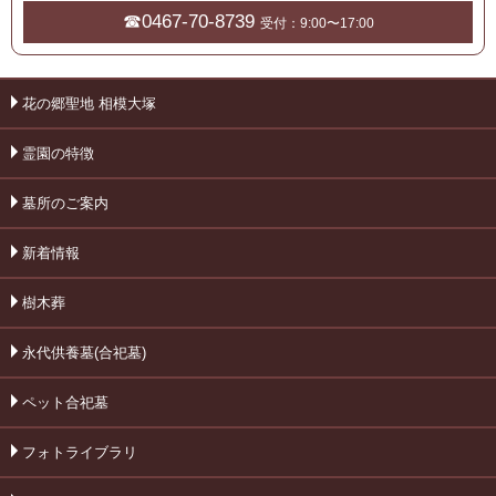
☎0467-70-8739
受付：9:00〜17:00
花の郷聖地 相模大塚
霊園の特徴
墓所のご案内
新着情報
樹木葬
永代供養墓(合祀墓)
ペット合祀墓
フォトライブラリ