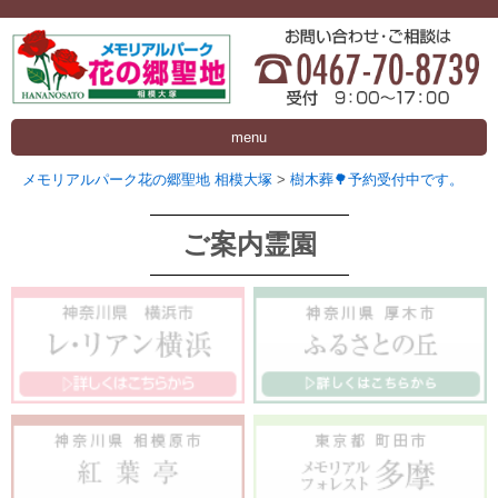
menu
メモリアルパーク花の郷聖地 相模大塚
>
樹木葬🌳予約受付中です。
ご案内霊園