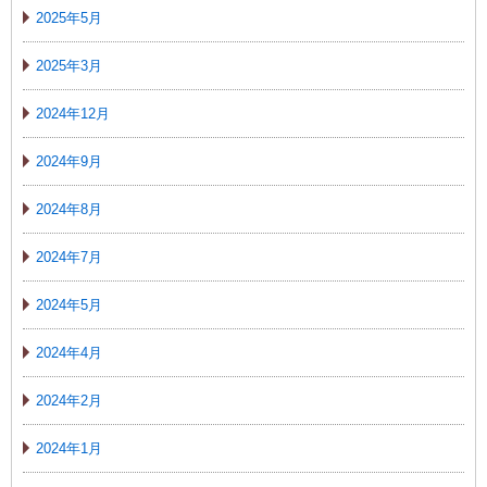
2025年5月
2025年3月
2024年12月
2024年9月
2024年8月
2024年7月
2024年5月
2024年4月
2024年2月
2024年1月