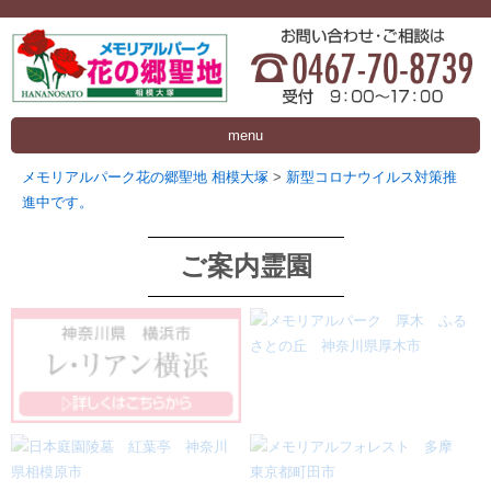
menu
メモリアルパーク花の郷聖地 相模大塚
>
新型コロナウイルス対策推
進中です。
ご案内霊園