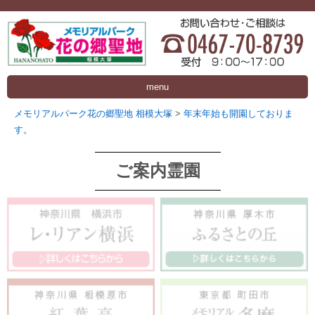
menu
メモリアルパーク花の郷聖地 相模大塚
>
年末年始も開園しておりま
す。
ご案内霊園