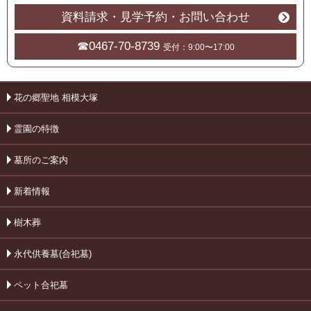
資料請求・見学予約・お問い合わせ
☎0467-70-8739
受付：9:00〜17:00
花の郷聖地 相模大塚
霊園の特徴
墓所のご案内
新着情報
樹木葬
永代供養墓(合祀墓)
ペット合祀墓