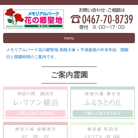
menu
メモリアルパーク花の郷聖地 相模大塚
>
平成最後の年末年始、開園
日と開園時間のご案内です。
ご案内霊園