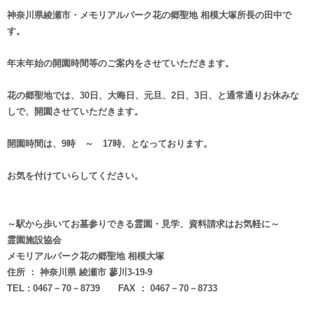
神奈川県綾瀬市・メモリアルパーク花の郷聖地 相模大塚所長の田中で
す。
年末年始の開園時間等のご案内をさせていただきます。
花の郷聖地では、30日、大晦日、元旦、2日、3日、と通常通りお休みな
しで、開園させていただきます。
開園時間は、9時 ～ 17時、となっております。
お気を付けていらしてください。
～駅から歩いてお墓参りできる霊園・見学、資料請求はお気軽に～
霊園施設協会
メモリアルパーク花の郷聖地 相模大塚
住所 ： 神奈川県 綾瀬市 蓼川3-19-9
TEL : 0467－70－8739 FAX ： 0467－70－8733