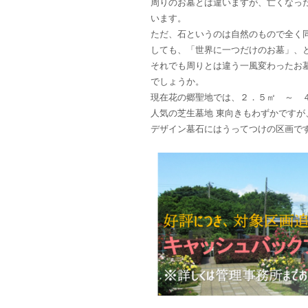
周りのお墓とは違いますが、亡くなっ
います。
ただ、石というのは自然のもので全く
しても、「世界に一つだけのお墓」、
それでも周りとは違う一風変わったお
でしょうか。
現在花の郷聖地では、２．５㎡ ～ 
人気の芝生墓地 東向きもわずかですが
デザイン墓石にはうってつけの区画で