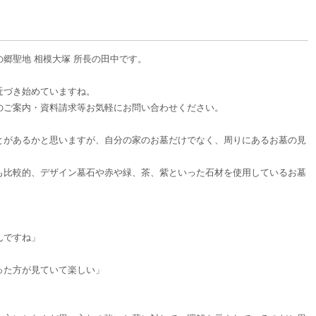
郷聖地 相模大塚 所長の田中です。
近づき始めていますね。
のご案内・資料請求等お気軽にお問い合わせください。
とがあるかと思いますが、自分の家のお墓だけでなく、周りにあるお墓の見
も比較的、デザイン墓石や赤や緑、茶、紫といった石材を使用しているお墓
んですね」
った方が見ていて楽しい」
。