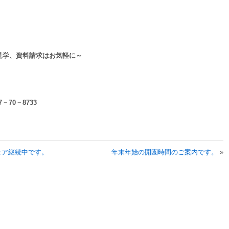
見学、資料請求はお気軽に～
7－70－8733
ェア継続中です。
年末年始の開園時間のご案内です。
»