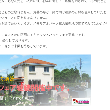
た方にちなんだ思い入れの強いお墓に対して、理解を示されているのだと思
同じものは取れません、お墓の形が一緒で同じ種類の石材を使用していたと
ということに変わりはありません。
墓を建てたいという方、メモリアルパーク花の郷聖地で建ててみてはいかが
４．６２５㎡の区画にてキャッシュバックフェア実施中です。
、受付しております。
す、ぜひご来園お待ちしています。