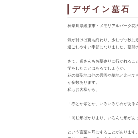
デザイン墓石
神奈川県綾瀬市・メモリアルパーク花の
気が付けば夏も終わり、少しづつ秋に
過ごしやすい季節になりました、墓所
さて、皆さんもお墓参りに行かれるこ
学をしたことはあるでしょうか。
花の郷聖地は他の霊園や墓地と比べて
が多数あります。
私もお客様から、
「赤とか紫とか、いろいろな石がある
「同じ形ばかりより、いろんな形があ
という言葉を耳にすることがあります