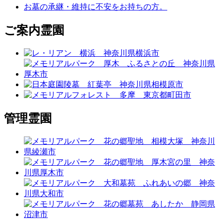
お墓の承継・維持に不安をお持ちの方。
ご案内霊園
管理霊園