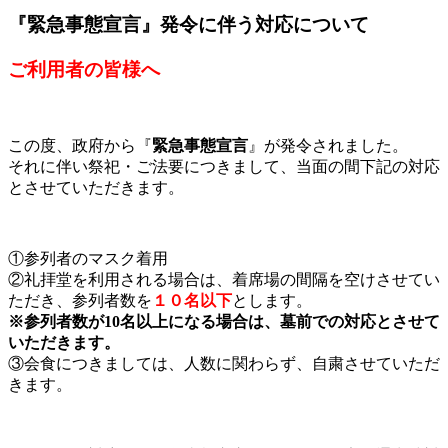
『緊急事態宣言』発令に伴う対応について
ご利用者の皆様へ
この度、政府から『
緊急事態宣言
』が発令されました。
それに伴い祭祀・ご法要につきまして、当面の間下記の対応
とさせていただきます。
①参列者のマスク着用
②礼拝堂を利用される場合は、着席場の間隔を空けさせてい
ただき、参列者数を
１０名以下
とします。
※参列者数が10名以上になる場合は、墓前での対応とさせて
いただきます。
③会食につきましては、人数に関わらず、自粛させていただ
きます。