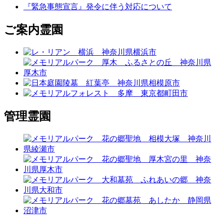
『緊急事態宣言』発令に伴う対応について
ご案内霊園
管理霊園