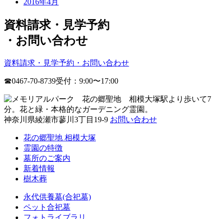
2016年4月
資料請求・見学予約
・
お問い合わせ
資料請求・見学予約・お問い合わせ
☎0467-70-8739
受付：9:00〜17:00
神奈川県綾瀬市蓼川3丁目19-9
お問い合わせ
花の郷聖地 相模大塚
霊園の特徴
墓所のご案内
新着情報
樹木葬
永代供養墓(合祀墓)
ペット合祀墓
フォトライブラリ