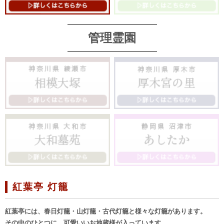
管理霊園
紅葉亭 灯籠
紅葉亭には、春日灯籠・山灯籠・古代灯籠と様々な灯籠があります。
その中のひとつに、可愛いいお地蔵様が入っています。