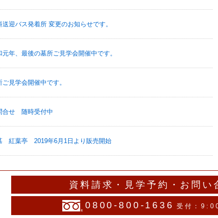
料送迎バス発着所 変更のお知らせです。
令和元年、最後の墓所ご見学会開催中です。
所ご見学会開催中です。
問合せ 随時受付中
 紅葉亭 2019年6月1日より販売開始
資料請求・見学予約・お問い
0800-800-1636
受付：9:0