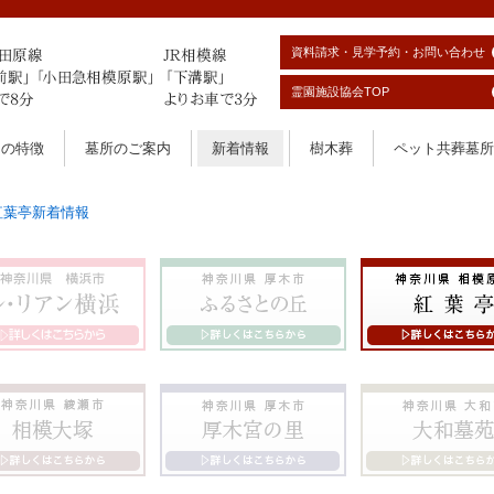
資料請求・見学予約・お問い合わせ
霊園施設協会TOP
園の特徴
墓所のご案内
新着情報
樹木葬
ペット共葬墓所
紅葉亭新着情報