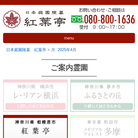
menu
日本庭園陵墓 紅葉亭
>
月:
2025年4月
ご案内霊園