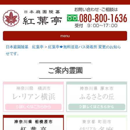
menu
日本庭園陵墓 紅葉亭
>
紅葉亭🍁無料送迎バス発着所 変更のお知ら
せです。
ご案内霊園