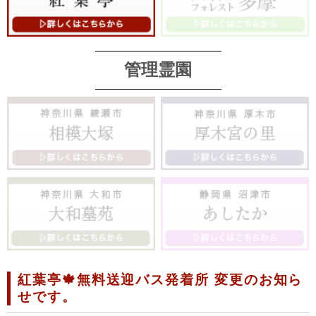
管理霊園
紅葉亭🍁無料送迎バス発着所 変更のお知ら
せです。