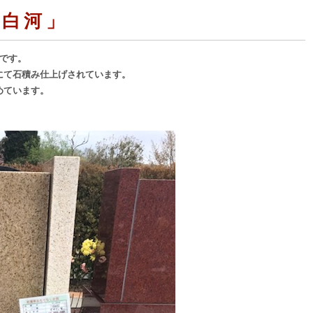
「白河」
です。
にて石積み仕上げされています。
めています。