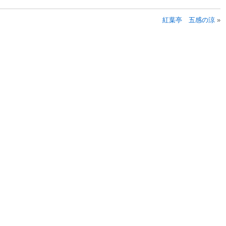
紅葉亭 五感の涼
»