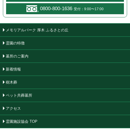
0800-800-1636
受付：9:00〜17:00
メモリアルパーク 厚木 ふるさとの丘
霊園の特徴
墓所のご案内
新着情報
樹木葬
ペット共葬墓所
アクセス
霊園施設協会 TOP