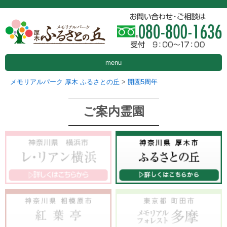
menu
メモリアルパーク 厚木 ふるさとの丘
>
開園5周年
ご案内霊園