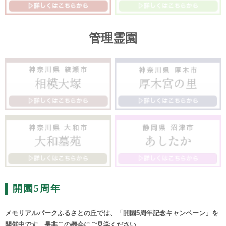
管理霊園
開園5周年
メモリアルパークふるさとの丘では、「開園5周年記念キャンペーン」を
開催中です。是非この機会にご見学ください。