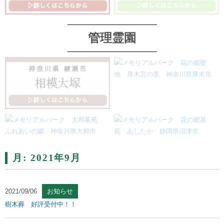
管理霊園
月:
2021年9月
2021/09/06
お知らせ
樹木葬 好評受付中！！