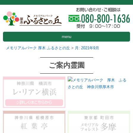
menu
メモリアルパーク 厚木 ふるさとの丘
>
月:
2021年9月
ご案内霊園