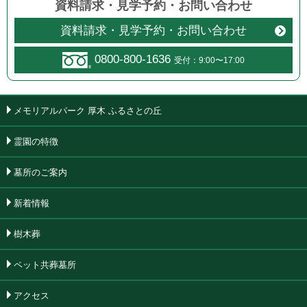
資料請求・見学予約
・
お問い合わせ
資料請求・見学予約・お問い合わせ
0800-800-1636
受付：9:00〜17:00
メモリアルパーク 厚木 ふるさとの丘
霊園の特徴
墓所のご案内
新着情報
樹木葬
ペット共葬墓所
アクセス