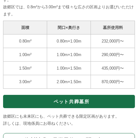
故郷区では、0.8m²から3.00m²まで様々な広さの区画よりお選びいただけ
ます。
面積
間口×奥行き
墓所使用料
0.80m²
0.80m×1.00m
232,000円〜
1.00m²
1.00m×1.00m
290,000円〜
1.50m²
1.00m×1.50m
435,000円〜
3.00m²
2.00m×1.50m
870,000円〜
ペット共葬墓所
故郷区にも未来区にも、ペット共葬できる限定区画があります。
詳しくは、現地係員にお尋ねください。