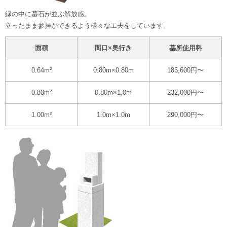
緑の中に墓石が並ぶ解放感。
立ったまま参拝ができるよう様々な工夫をしています。
面積
間口×奥行き
墓所使用料
0.64m²
0.80m×0.80m
185,600円〜
0.80m²
0.80m×1.0m
232,000円〜
1.00m²
1.0m×1.0m
290,000円〜