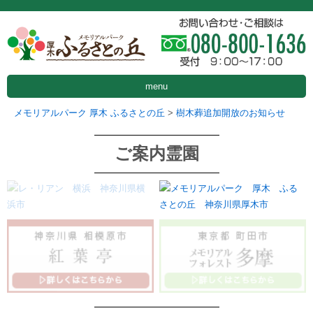
menu
メモリアルパーク 厚木 ふるさとの丘
>
樹木葬追加開放のお知らせ
ご案内霊園