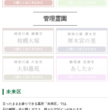
管理霊園
未来区
立ったままお参りできる墓所「未来区」では、
石の種類・光り輝くガラス、様々なデザインがあります。