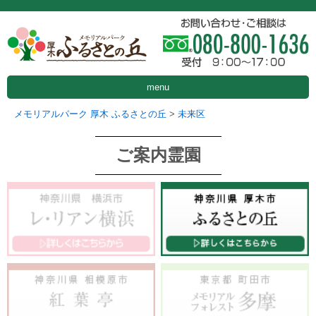
menu
メモリアルパーク 厚木 ふるさとの丘
>
未来区
ご案内霊園