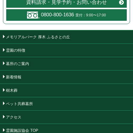
資料請求・見学予約・お問い合わせ
0800-800-1636
受付：9:00〜17:00
メモリアルパーク 厚木 ふるさとの丘
霊園の特徴
墓所のご案内
新着情報
樹木葬
ペット共葬墓所
アクセス
霊園施設協会 TOP