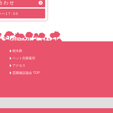
合わせ
0〜17:00
樹木葬
ペット共葬墓所
アクセス
霊園施設協会 TOP