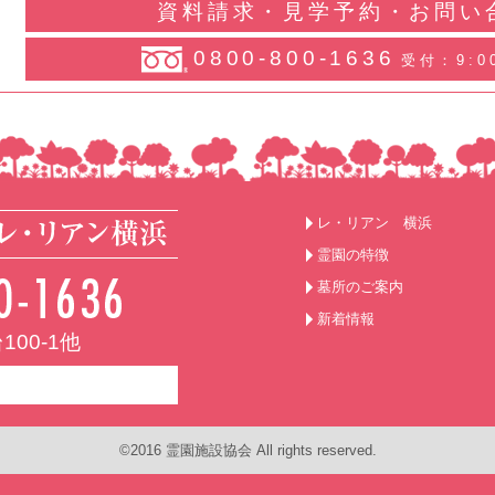
資料請求・見学予約・お問い
0800-800-1636
受付：9:0
レ・リアン 横浜
霊園の特徴
墓所のご案内
新着情報
00-1他
©2016 霊園施設協会 All rights reserved.