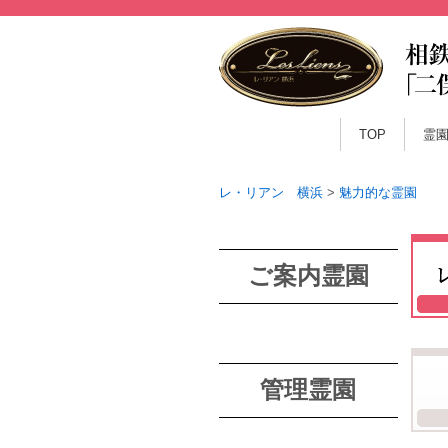
TOP
霊
レ・リアン 横浜
>
魅力的な霊園
ご案内霊園
管理霊園