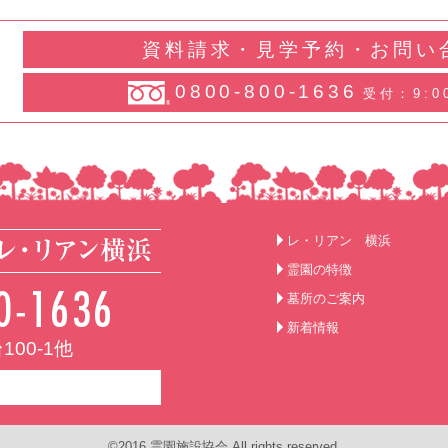
資料請求・見学予約・お問い
0800-800-1636
受付：9:0
レ・リアン 横浜
霊園の特徴
墓所のご案内
新着情報
00-1他
©2016 霊園施設協会 All rights reserved.