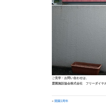
ご見学・お問い合わせは、
霊園施設協会株式会社 フリーダイヤル 080
«
開園1周年