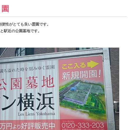
霊園
利便性がとても良い霊園です。
分と駅近の公園墓地です。
。