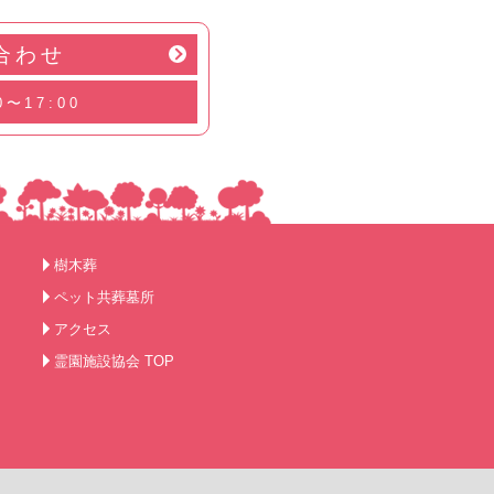
合わせ
0〜17:00
樹木葬
ペット共葬墓所
アクセス
霊園施設協会 TOP