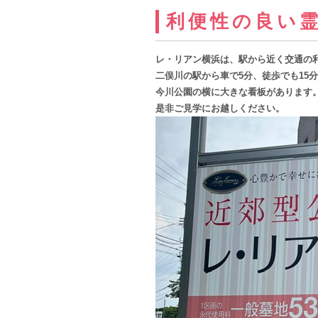
利便性の良い
レ・リアン横浜は、駅から近く交通の
二俣川の駅から車で5分、徒歩でも15
今川公園の横に大きな看板があります
是非ご見学にお越しください。