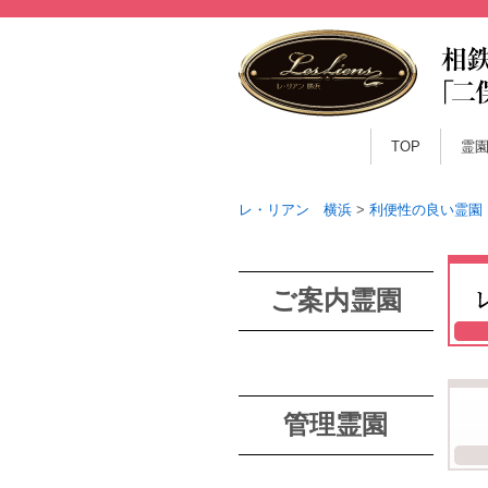
TOP
霊
レ・リアン 横浜
>
利便性の良い霊園
ご案内霊園
管理霊園